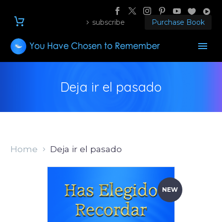
subscribe
Purchase Book
Deja ir el pasado
Home
Deja ir el pasado
NEW